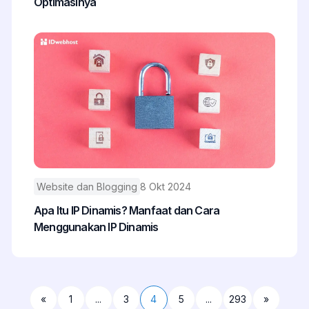
Optimasinya
Website dan Blogging
8 Okt 2024
Apa Itu IP Dinamis? Manfaat dan Cara
Menggunakan IP Dinamis
«
1
...
3
4
5
...
293
»