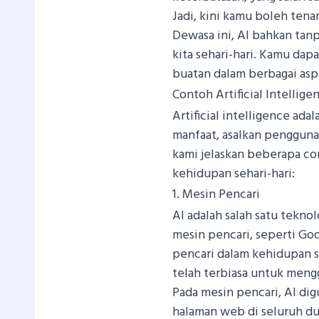
Jadi, kini kamu boleh ten
Dewasa ini, AI bahkan tanp
kita sehari-hari. Kamu da
buatan dalam berbagai asp
Contoh Artificial Intellig
Artificial intelligence ad
manfaat, asalkan penggun
kami jelaskan beberapa co
kehidupan sehari-hari:
1. Mesin Pencari
AI adalah salah satu tekn
mesin pencari, seperti Go
pencari dalam kehidupan s
telah terbiasa untuk meng
Pada mesin pencari, AI d
halaman web di seluruh du