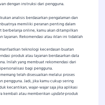
van dengan instruksi dari pengguna.
ukan analisis berdasarkan pengalaman dan
embuatnya memiliki peranan penting dalam
aat berbelanja online, kamu akan ditampilkan
n layanan. Rekomendasi atau iklan ini tidaklah
emanfaatkan teknologi kecerdasan buatan
dasi produk atau layanan berdasarkan data
na. Inilah yang membuat rekomendasi dari
dipersonalisasi bagi pengguna.
 memang telah disesuaikan melalui proses
an pengguna. Jadi, jika kamu cukup sering
 kecantikan, wajar-wajar saja jika aplikasi
a kembali atau memberikan
update
produk