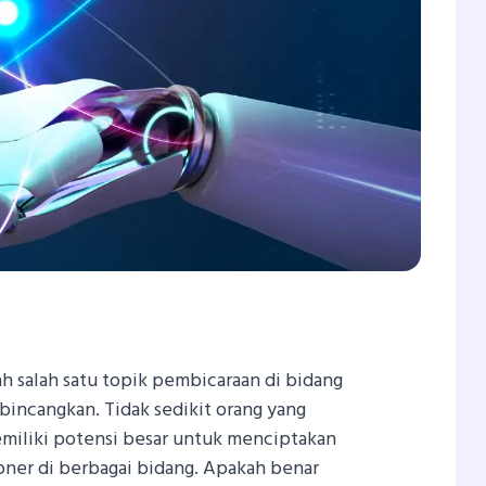
In
atsApp
Share
lah salah satu topik pembicaraan di bidang
bincangkan. Tidak sedikit orang yang
iliki potensi besar untuk menciptakan
ioner di berbagai bidang. Apakah benar