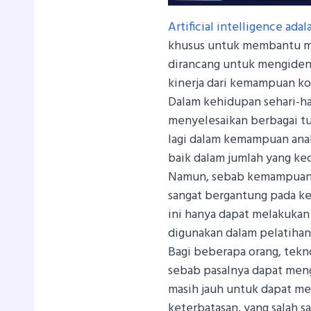
Artificial intelligence adal
khusus untuk membantu me
dirancang untuk mengident
kinerja dari kemampuan ko
Dalam kehidupan sehari-h
menyelesaikan berbagai tug
lagi dalam kemampuan anal
baik dalam jumlah yang kec
Namun, sebab kemampuanny
sangat bergantung pada ke
ini hanya dapat melakukan
digunakan dalam pelatihan
Bagi beberapa orang, tekno
sebab pasalnya dapat men
masih jauh untuk dapat me
keterbatasan, yang salah 