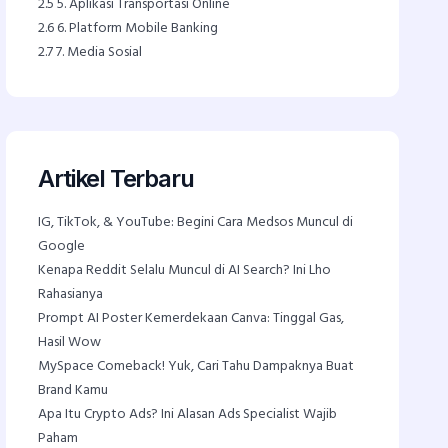
2.5
5. Aplikasi Transportasi Online
2.6
6. Platform Mobile Banking
2.7
7. Media Sosial
Artikel Terbaru
IG, TikTok, & YouTube: Begini Cara Medsos Muncul di
Google
Kenapa Reddit Selalu Muncul di AI Search? Ini Lho
Rahasianya
Prompt AI Poster Kemerdekaan Canva: Tinggal Gas,
Hasil Wow
MySpace Comeback! Yuk, Cari Tahu Dampaknya Buat
Brand Kamu
Apa Itu Crypto Ads? Ini Alasan Ads Specialist Wajib
Paham