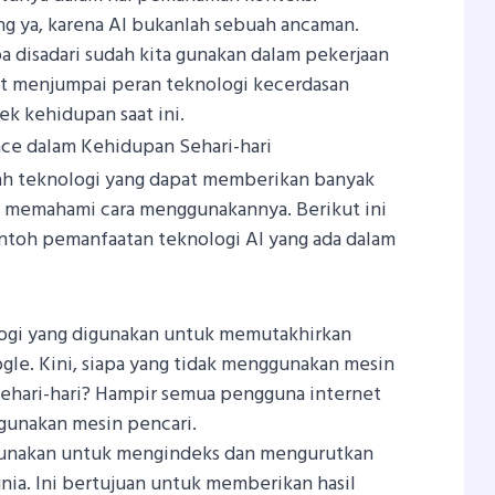
ang ya, karena AI bukanlah sebuah ancaman.
a disadari sudah kita gunakan dalam pekerjaan
pat menjumpai peran teknologi kecerdasan
ek kehidupan saat ini.
ence dalam Kehidupan Sehari-hari
alah teknologi yang dapat memberikan banyak
a memahami cara menggunakannya. Berikut ini
ntoh pemanfaatan teknologi AI yang ada dalam
ologi yang digunakan untuk memutakhirkan
ogle. Kini, siapa yang tidak menggunakan mesin
ehari-hari? Hampir semua pengguna internet
gunakan mesin pencari.
igunakan untuk mengindeks dan mengurutkan
nia. Ini bertujuan untuk memberikan hasil