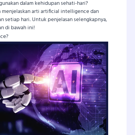
gunakan dalam kehidupan sehati-hari?
 menjelaskan arti artificial intelligence dan
 setiap hari. Untuk penjelasan selengkapnya,
 di bawah ini!
nce?