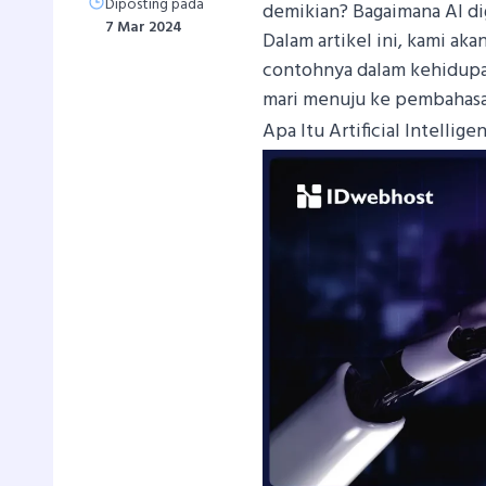
Diposting pada
demikian? Bagaimana AI di
7 Mar 2024
Dalam artikel ini, kami akan
contohnya dalam kehidupan
mari menuju ke pembahasan
Apa Itu Artificial Intellige