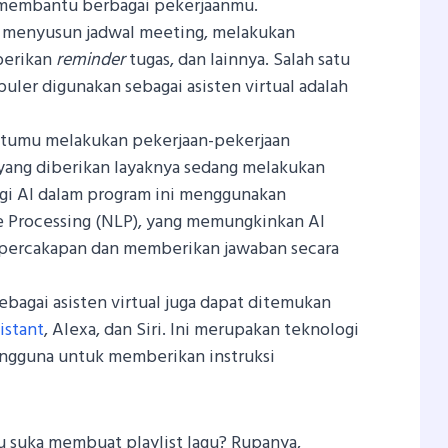
t membantu berbagai pekerjaanmu.
 menyusun jadwal meeting, melakukan
berikan
reminder
tugas, dan lainnya. Salah satu
uler digunakan sebagai asisten virtual adalah
tumu melakukan pekerjaan-pekerjaan
i yang diberikan layaknya sedang melakukan
gi AI dalam program ini menggunakan
e Processing (NLP), yang memungkinkan AI
percakapan dan memberikan jawaban secara
ebagai asisten virtual juga dapat ditemukan
istant
, Alexa, dan Siri. Ini merupakan teknologi
ngguna untuk memberikan instruksi
u suka membuat playlist lagu? Rupanya,