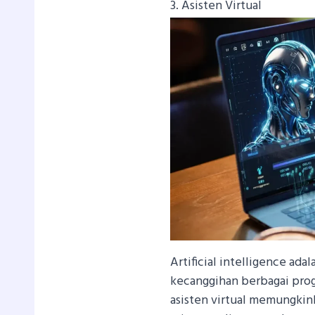
3. Asisten Virtual
Artificial intelligence ad
kecanggihan berbagai progr
asisten virtual memungkin