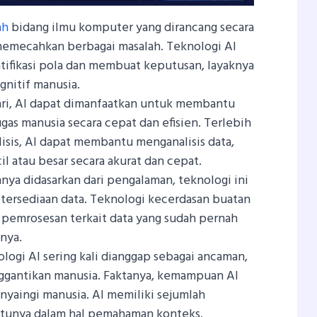
ah
bidang ilmu komputer yang dirancang secara
mecahkan berbagai masalah. Teknologi AI
ifikasi pola dan membuat keputusan, layaknya
gnitif manusia.
ari, AI dapat dimanfaatkan untuk membantu
as manusia secara cepat dan efisien. Terlebih
isis, AI dapat membantu menganalisis data,
il atau besar secara akurat dan cepat.
a didasarkan dari pengalaman, teknologi ini
tersediaan data. Teknologi kecerdasan buatan
 pemrosesan terkait data yang sudah pernah
nya.
logi AI sering kali dianggap sebagai ancaman,
ggantikan manusia. Faktanya, kemampuan AI
nyaingi manusia. AI memiliki sejumlah
satunya dalam hal pemahaman konteks.