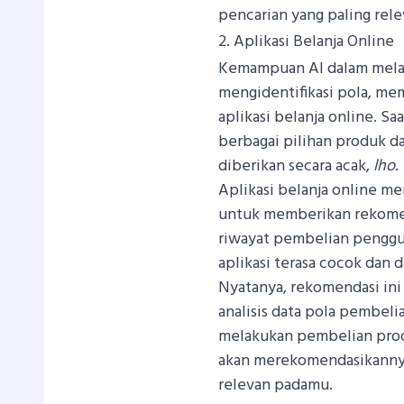
pencarian yang paling rele
2. Aplikasi Belanja Online
Kemampuan AI dalam melak
mengidentifikasi pola, m
aplikasi belanja online. S
berbagai pilihan produk da
diberikan secara acak,
lho
.
Aplikasi belanja online m
untuk memberikan rekomen
riwayat pembelian penggu
aplikasi terasa cocok dan 
Nyatanya, rekomendasi ini
analisis data pola pembeli
melakukan pembelian produk
akan merekomendasikanny
relevan padamu.