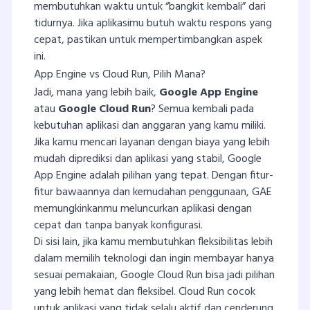
membutuhkan waktu untuk “bangkit kembali” dari
tidurnya. Jika aplikasimu butuh waktu respons yang
cepat, pastikan untuk mempertimbangkan aspek
ini.
App Engine vs Cloud Run, Pilih Mana?
Jadi, mana yang lebih baik,
Google App Engine
atau
Google Cloud Run
? Semua kembali pada
kebutuhan aplikasi dan anggaran yang kamu miliki.
Jika kamu mencari layanan dengan biaya yang lebih
mudah diprediksi dan aplikasi yang stabil, Google
App Engine adalah pilihan yang tepat. Dengan fitur-
fitur bawaannya dan kemudahan penggunaan, GAE
memungkinkanmu meluncurkan aplikasi dengan
cepat dan tanpa banyak konfigurasi.
Di sisi lain, jika kamu membutuhkan fleksibilitas lebih
dalam memilih teknologi dan ingin membayar hanya
sesuai pemakaian, Google Cloud Run bisa jadi pilihan
yang lebih hemat dan fleksibel. Cloud Run cocok
untuk aplikasi yang tidak selalu aktif dan cenderung