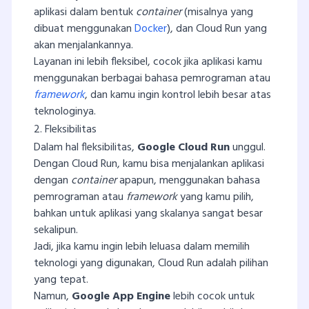
aplikasi dalam bentuk
container
(misalnya yang
dibuat menggunakan
Docker
), dan Cloud Run yang
akan menjalankannya.
Layanan ini lebih fleksibel, cocok jika aplikasi kamu
menggunakan berbagai bahasa pemrograman atau
framework
, dan kamu ingin kontrol lebih besar atas
teknologinya.
2. Fleksibilitas
Dalam hal fleksibilitas,
Google Cloud Run
unggul.
Dengan Cloud Run, kamu bisa menjalankan aplikasi
dengan
container
apapun, menggunakan bahasa
pemrograman atau
framework
yang kamu pilih,
bahkan untuk aplikasi yang skalanya sangat besar
sekalipun.
Jadi, jika kamu ingin lebih leluasa dalam memilih
teknologi yang digunakan, Cloud Run adalah pilihan
yang tepat.
Namun,
Google App Engine
lebih cocok untuk