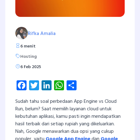
Rifka Amalia
6 menit
Hosting
6 Feb 2025
Facebook
Twitter
LinkedIn
WhatsApp
Share
Sudah tahu soal perbedaan App Engine vs Cloud
Run, belum? Saat memilih layanan cloud untuk
kebutuhan aplikasi, kamu pasti ingin mendapatkan
hasil terbaik dari setiap rupiah yang dikeluarkan.
Nah, Google menawarkan dua opsi yang cukup
populer, yaitu
Google App Engine
dan
Google