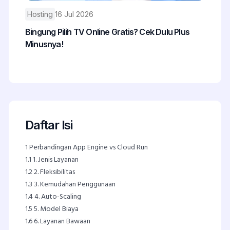
Hosting
16 Jul 2026
Bingung Pilih TV Online Gratis? Cek Dulu Plus
Minusnya!
Daftar Isi
1
Perbandingan App Engine vs Cloud Run
1.1
1. Jenis Layanan
1.2
2. Fleksibilitas
1.3
3. Kemudahan Penggunaan
1.4
4. Auto-Scaling
1.5
5. Model Biaya
1.6
6. Layanan Bawaan