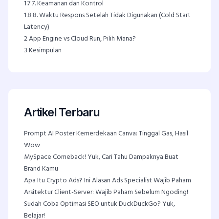
1.7
7. Keamanan dan Kontrol
1.8
8. Waktu Respons Setelah Tidak Digunakan (Cold Start
Latency)
2
App Engine vs Cloud Run, Pilih Mana?
3
Kesimpulan
Artikel Terbaru
Prompt AI Poster Kemerdekaan Canva: Tinggal Gas, Hasil
Wow
MySpace Comeback! Yuk, Cari Tahu Dampaknya Buat
Brand Kamu
Apa Itu Crypto Ads? Ini Alasan Ads Specialist Wajib Paham
Arsitektur Client-Server: Wajib Paham Sebelum Ngoding!
Sudah Coba Optimasi SEO untuk DuckDuckGo? Yuk,
Belajar!