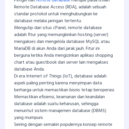
Pengertian
remote database
merujuk pada istilah
Remote Database Access (RDA), adalah sebuah
standar protokol untuk menghubungkan ke
database melalui jaringan tertentu.
Mengutip dari situs cPanel, remote database
adalah fitur yang memungkinkan hosting (server)
mengakses dan mengelola database MySQL atau
MariaDB di akun Anda dari jarak jauh. Fitur ini
berguna ketika Anda mengizinkan aplikasi shopping
chart atau guestbook dari server lain mengakses
database Anda.
Di era Internet of Things (IoT), database adalah
aspek paling penting karena menyimpan data
berharga untuk memastikan bisnis tetap beroperasi.
Memastikan efisiensi, keamanan dan keandalan
database adalah suatu keharusan, sehingga
menuntut sistem manajemen database (DBMS)
yang mumpuni.
Seiring dengan semakin populernya konsep remote