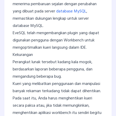
menerima pembaruan sejalan dengan perubahan
yang dibuat pada server
database MySQL
,
memastikan dukungan lengkap untuk server
database MySQL.
EveSQL telah mengembangkan plugin yang dapat
digunakan pengguna dengan Workbench untuk
mengoptimalkan kueri langsung dalam IDE.
Kekurangan
Perangkat lunak tersebut kadang kala mogok,
berdasarkan laporan beberapa pengguna, dan
mengandung beberapa bug.
Kueri yang melibatkan penggunaan dan manipulasi
banyak rekaman terkadang tidak dapat dihentikan.
Pada saat itu, Anda harus menghentikan kueri
secara paksa atau, jika tidak memungkinkan,
menghentikan aplikasi workbench itu sendiri begitu