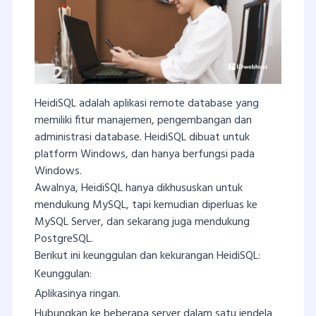
HeidiSQL adalah aplikasi remote database yang
memiliki fitur manajemen, pengembangan dan
administrasi database. HeidiSQL dibuat untuk
platform Windows, dan hanya berfungsi pada
Windows.
Awalnya, HeidiSQL hanya dikhususkan untuk
mendukung MySQL, tapi kemudian diperluas ke
MySQL Server, dan sekarang juga mendukung
PostgreSQL.
Berikut ini keunggulan dan kekurangan HeidiSQL:
Keunggulan:
Aplikasinya ringan.
Hubungkan ke beberapa server dalam satu jendela