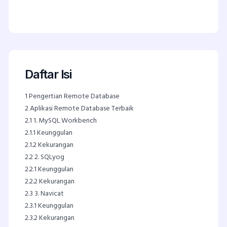
Daftar Isi
1
Pengertian Remote Database
2
Aplikasi Remote Database Terbaik
2.1
1. MySQL Workbench
2.1.1
Keunggulan
2.1.2
Kekurangan
2.2
2. SQLyog
2.2.1
Keunggulan
2.2.2
Kekurangan
2.3
3. Navicat
2.3.1
Keunggulan
2.3.2
Kekurangan