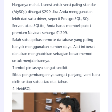
Harganya mahal. Lisensi untuk versi paling standar
(MySQL) dihargai $299. Jika Anda menggunakan
lebih dari satu driver, seperti PostgreSQL, SQL
Server, atau SQLite, Anda harus membeli paket
premium Navicat seharga $1.299.
Salah satu aplikasi remote database yang paling
banyak menggunakan sumber daya. Alat ini berat
dan akan menghabiskan sebagian besar memori
untuk menjalankannya.
Tombol pintasnya sangat sedikit.
Siklus pengembangannya sangat panjang, versi baru
dirilis setiap satu atau dua tahun.
4. HeidiSQL