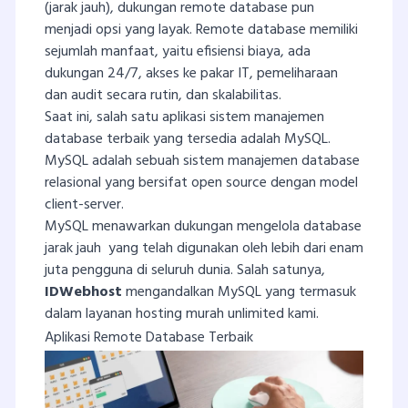
(jarak jauh), dukungan remote database pun
menjadi opsi yang layak. Remote database memiliki
sejumlah manfaat, yaitu efisiensi biaya, ada
dukungan 24/7, akses ke pakar IT, pemeliharaan
dan audit secara rutin, dan skalabilitas.
Saat ini, salah satu aplikasi sistem manajemen
database terbaik yang tersedia adalah MySQL.
MySQL adalah sebuah sistem manajemen database
relasional yang bersifat open source dengan model
client-server.
MySQL menawarkan dukungan mengelola database
jarak jauh yang telah digunakan oleh lebih dari enam
juta pengguna di seluruh dunia. Salah satunya,
IDWebhost
mengandalkan MySQL yang termasuk
dalam layanan hosting murah unlimited kami.
Aplikasi Remote Database Terbaik