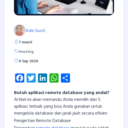
Ade Gusti
7 menit
Hosting
4 Sep 2024
Facebook
Twitter
LinkedIn
WhatsApp
Share
Butuh aplikasi remote database yang andal?
Artikel ini akan memandu Anda memilih dari 5
aplikasi terbaik yang bisa Anda gunakan untuk
mengelola database dari jarak jauh secara efisien.
Pengertian Remote Database