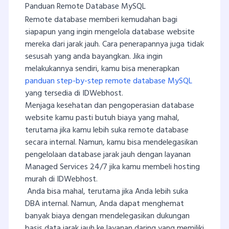
Panduan Remote Database MySQL
Remote database memberi kemudahan bagi
siapapun yang ingin mengelola database website
mereka dari jarak jauh. Cara penerapannya juga tidak
sesusah yang anda bayangkan. Jika ingin
melakukannya sendiri, kamu bisa menerapkan
panduan step-by-step remote database MySQL
yang tersedia di IDWebhost.
Menjaga kesehatan dan pengoperasian database
website kamu pasti butuh biaya yang mahal,
terutama jika kamu lebih suka remote database
secara internal. Namun, kamu bisa mendelegasikan
pengelolaan database jarak jauh dengan layanan
Managed Services 24/7 jika kamu membeli hosting
murah di IDWebhost.
Anda bisa mahal, terutama jika Anda lebih suka
DBA internal. Namun, Anda dapat menghemat
banyak biaya dengan mendelegasikan dukungan
basis data jarak jauh ke layanan daring yang memiliki