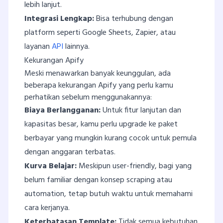
lebih lanjut.
Integrasi Lengkap:
Bisa terhubung dengan
platform seperti Google Sheets, Zapier, atau
layanan
API
lainnya.
Kekurangan Apify
Meski menawarkan banyak keunggulan, ada
beberapa kekurangan Apify yang perlu kamu
perhatikan sebelum menggunakannya:
Biaya Berlangganan:
Untuk fitur lanjutan dan
kapasitas besar, kamu perlu upgrade ke paket
berbayar yang mungkin kurang cocok untuk pemula
dengan anggaran terbatas.
Kurva Belajar:
Meskipun user-friendly, bagi yang
belum familiar dengan konsep scraping atau
automation, tetap butuh waktu untuk memahami
cara kerjanya.
Keterbatasan Template:
Tidak semua kebutuhan