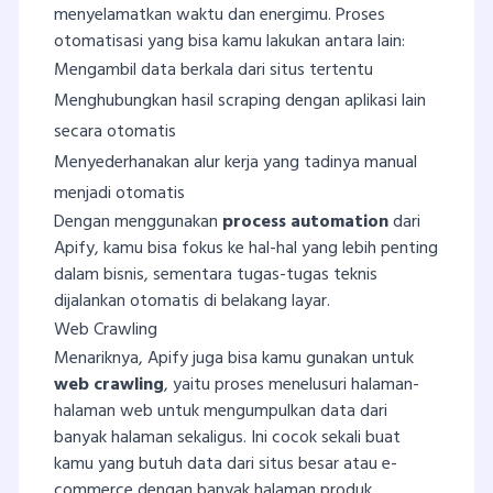
menyelamatkan waktu dan energimu. Proses
otomatisasi yang bisa kamu lakukan antara lain:
Mengambil data berkala dari situs tertentu
Menghubungkan hasil scraping dengan aplikasi lain
secara otomatis
Menyederhanakan alur kerja yang tadinya manual
menjadi otomatis
Dengan menggunakan
process automation
dari
Apify, kamu bisa fokus ke hal-hal yang lebih penting
dalam bisnis, sementara tugas-tugas teknis
dijalankan otomatis di belakang layar.
Web Crawling
Menariknya, Apify juga bisa kamu gunakan untuk
web crawling
, yaitu proses menelusuri halaman-
halaman web untuk mengumpulkan data dari
banyak halaman sekaligus. Ini cocok sekali buat
kamu yang butuh data dari situs besar atau e-
commerce dengan banyak halaman produk.