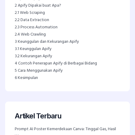
2
Apify Dipakai buat Apa?
2.1
Web Scraping
2.2
Data Extraction
2.3
Process Automation
2.4
Web Crawling
3
Keunggulan dan Kekurangan Apify
3.1
Keunggulan Apify
3.2
Kekurangan Apify
4
Contoh Penerapan Apify di Berbagai Bidang
5
Cara Menggunakan Apify
6
Kesimpulan
Artikel Terbaru
Prompt AI Poster Kemerdekaan Canva: Tinggal Gas, Hasil