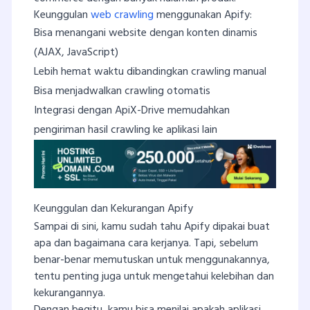
Keunggulan
web crawling
menggunakan Apify:
Bisa menangani website dengan konten dinamis
(AJAX, JavaScript)
Lebih hemat waktu dibandingkan crawling manual
Bisa menjadwalkan crawling otomatis
Integrasi dengan ApiX-Drive memudahkan
pengiriman hasil crawling ke aplikasi lain
Keunggulan dan Kekurangan Apify
Sampai di sini, kamu sudah tahu Apify dipakai buat
apa dan bagaimana cara kerjanya. Tapi, sebelum
benar-benar memutuskan untuk menggunakannya,
tentu penting juga untuk mengetahui kelebihan dan
kekurangannya.
Dengan begitu, kamu bisa menilai apakah aplikasi