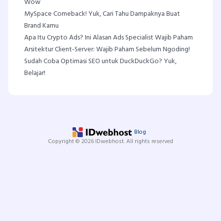
Wow
MySpace Comeback! Yuk, Cari Tahu Dampaknya Buat
Brand Kamu
Apa Itu Crypto Ads? Ini Alasan Ads Specialist Wajib Paham
Arsitektur Client-Server: Wajib Paham Sebelum Ngoding!
Sudah Coba Optimasi SEO untuk DuckDuckGo? Yuk,
Belajar!
Blog
Copyright © 2026 IDwebhost. All rights reserved