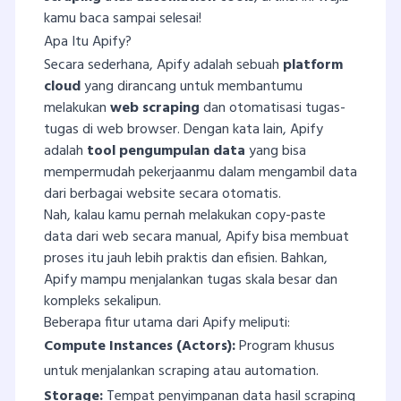
kamu baca sampai selesai!
Apa Itu Apify?
Secara sederhana, Apify adalah sebuah
platform
cloud
yang dirancang untuk membantumu
melakukan
web scraping
dan otomatisasi tugas-
tugas di web browser. Dengan kata lain, Apify
adalah
tool pengumpulan data
yang bisa
mempermudah pekerjaanmu dalam mengambil data
dari berbagai website secara otomatis.
Nah, kalau kamu pernah melakukan copy-paste
data dari web secara manual, Apify bisa membuat
proses itu jauh lebih praktis dan efisien. Bahkan,
Apify mampu menjalankan tugas skala besar dan
kompleks sekalipun.
Beberapa fitur utama dari Apify meliputi:
Compute Instances (Actors):
Program khusus
untuk menjalankan scraping atau automation.
Storage:
Tempat penyimpanan data hasil scraping