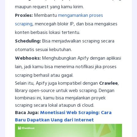
maupun request yang kamu kirim.
Proxies:
Membantu
mengamankan proses
scraping
, mencegah blokir IP, dan bisa mengakses
konten berbasis lokasi tertentu.
Scheduling:
Bisa menjadwalkan scraping secara
otomatis sesuai kebutuhan.
Webhooks:
Menghubungkan Apify dengan aplikasi
lain, jadi kamu bisa menerima notifikasi jika proses
scraping berhasil atau gagal.
Selain itu, Apify juga kompatibel dengan
Crawlee
,
library open-source untuk web scraping. Dengan
kombinasi ini, kamu bisa menjalankan proyek
scraping secara lokal ataupun di cloud.
Baca Juga:
Monetisasi Web Scraping: Cara
Baru Dapatkan Uang dari Internet