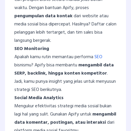
waktu. Dengan bantuan Apify, proses
pengumpulan data kontak
dari website atau
media sosial bisa dipercepat. Hasilnya? Daftar calon
pelanggan lebih tertarget, dan tim sales bisa
langsung bergerak.
SEO Monitoring
Apakah kamu rutin memantau performa
SEO
bisnismu? Apify bisa membantu
mengambil data
SERP, backlink, hingga konten kompetitor
.
Jadi, kamu punya insight yang jelas untuk menyusun
strategi SEO berikutnya.
Social Media Analytics
Mengukur efektivitas strategi media sosial bukan
lagi hal yang sulit. Gunakan Apify untuk
mengambil
data komentar, postingan, atau interaksi
dari
platform media sosial favoritmu.