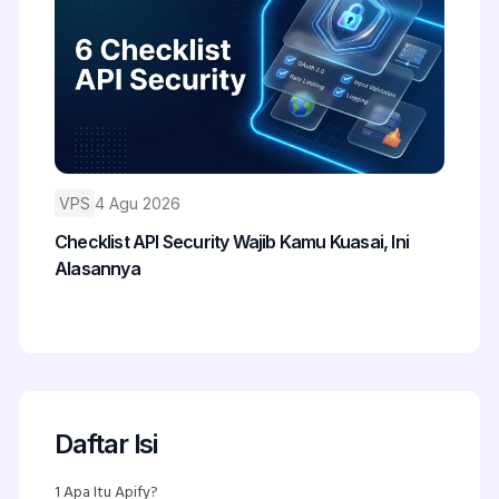
VPS
4 Agu 2026
Checklist API Security Wajib Kamu Kuasai, Ini
Alasannya
Daftar Isi
1
Apa Itu Apify?