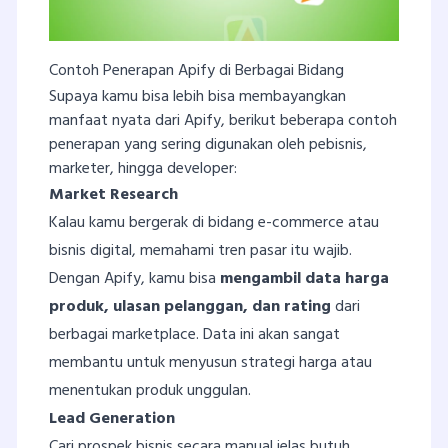
Contoh Penerapan Apify di Berbagai Bidang
Supaya kamu bisa lebih bisa membayangkan
manfaat nyata dari Apify, berikut beberapa contoh
penerapan yang sering digunakan oleh pebisnis,
marketer, hingga developer:
Market Research
Kalau kamu bergerak di bidang e-commerce atau
bisnis digital, memahami tren pasar itu wajib.
Dengan Apify, kamu bisa
mengambil data harga
produk, ulasan pelanggan, dan rating
dari
berbagai marketplace. Data ini akan sangat
membantu untuk menyusun strategi harga atau
menentukan produk unggulan.
Lead Generation
Cari prospek bisnis secara manual jelas butuh