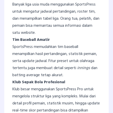
Banyak liga usia muda menggunakan SportsPress
untuk mengatur jadwal pertandingan, roster tim,
dan menampilkan tabel liga. Orang tua, pelatih, dan
pemain bisa memantau semua informasi dalam
satu website.
Tim Baseball Amatir
SportsPress memudahkan tim baseball
menampilkan hasil pertandingan, statistik pemain,
serta update jadwal. Fitur preset untuk olahraga
tertentu juga membuat detail seperti
innings
dan
batting average tetap akurat.
Klub Sepak Bola Profesional
Klub besar menggunakan SportsPress Pro untuk
mengelola struktur liga yang kompleks. Mulai dari
detail profil pemain, statistik musim, hingga update
real-time skor pertandingan bisa ditampilkan