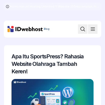
Promo Hari Ini! Hosting Unlimited 11 Website 250ribu setahun, Free .COM + SSL
Skip
to
the
content
Blog
Apa Itu SportsPress? Rahasia
Website Olahraga Tambah
Keren!