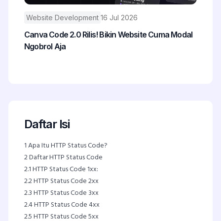
Website Development
16 Jul 2026
Canva Code 2.0 Rilis! Bikin Website Cuma Modal
Ngobrol Aja
Daftar Isi
1
Apa Itu HTTP Status Code?
2
Daftar HTTP Status Code
2.1
HTTP Status Code 1xx:
2.2
HTTP Status Code 2xx
2.3
HTTP Status Code 3xx
2.4
HTTP Status Code 4xx
2.5
HTTP Status Code 5xx