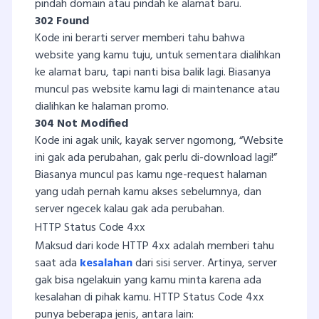
pindah domain atau pindah ke alamat baru.
302 Found
Kode ini berarti server memberi tahu bahwa
website yang kamu tuju, untuk sementara dialihkan
ke alamat baru, tapi nanti bisa balik lagi. Biasanya
muncul pas website kamu lagi di maintenance atau
dialihkan ke halaman promo.
304 Not Modified
Kode ini agak unik, kayak server ngomong, “Website
ini gak ada perubahan, gak perlu di-download lagi!”
Biasanya muncul pas kamu nge-request halaman
yang udah pernah kamu akses sebelumnya, dan
server ngecek kalau gak ada perubahan.
HTTP Status Code 4xx
Maksud dari kode HTTP 4xx adalah memberi tahu
saat ada
kesalahan
dari sisi server. Artinya, server
gak bisa ngelakuin yang kamu minta karena ada
kesalahan di pihak kamu. HTTP Status Code 4xx
punya beberapa jenis, antara lain: