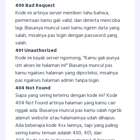
400 Bad Request
Kode ini artinya server memberi tahu bahwa,
permintaan kamu gak valid, dan diminta mencoba
lagi. Biasanya muncul saat kamu ngirim data yang
salah, misalnya pas login dengan password yang
salah.
401 Unauthorized
Kode ini kayak server ngomong, “Kamu gak punya
izin akses ke halaman ini!” Biasanya muncul pas
kamu ngakses halaman yang diproteksi, misalnya
pas ngakses halaman admin tanpa login.
404 Not Found
Siapa yang sering ketemu dengan kode ini? Kode
404 Not Found artinya halaman yang kamu cari
nggak ada. Biasanya muncul pas kamu salah ngetik
alamat website atau halamannya udah dihapus.
Ada beberapa kode 4xx lainnya, tapi yang paling
sering kamu temuin adalah 400, 401, dan