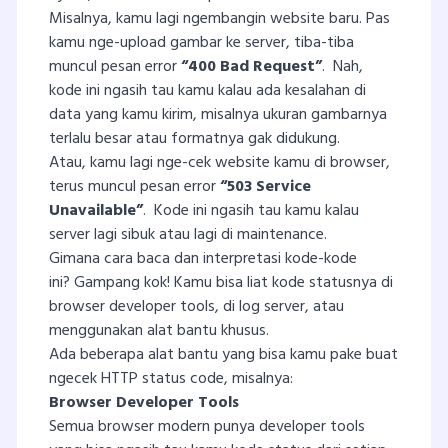
Misalnya, kamu lagi ngembangin website baru. Pas
kamu nge-upload gambar ke server, tiba-tiba
muncul pesan error
“400 Bad Request”
. Nah,
kode ini ngasih tau kamu kalau ada kesalahan di
data yang kamu kirim, misalnya ukuran gambarnya
terlalu besar atau formatnya gak didukung.
Atau, kamu lagi nge-cek website kamu di browser,
terus muncul pesan error
“503 Service
Unavailable”
. Kode ini ngasih tau kamu kalau
server lagi sibuk atau lagi di maintenance.
Gimana cara baca dan interpretasi kode-kode
ini? Gampang kok! Kamu bisa liat kode statusnya di
browser developer tools, di log server, atau
menggunakan alat bantu khusus.
Ada beberapa alat bantu yang bisa kamu pake buat
ngecek HTTP status code, misalnya:
Browser Developer Tools
Semua browser modern punya developer tools