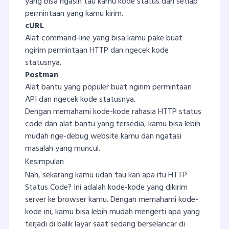
yang bisa ngasih tau kamu kode status dari setiap
permintaan yang kamu kirim.
cURL
Alat command-line yang bisa kamu pake buat
ngirim permintaan HTTP dan ngecek kode
statusnya.
Postman
Alat bantu yang populer buat ngirim permintaan
API dan ngecek kode statusnya.
Dengan memahami kode-kode rahasia HTTP status
code dan alat bantu yang tersedia, kamu bisa lebih
mudah nge-debug website kamu dan ngatasi
masalah yang muncul.
Kesimpulan
Nah, sekarang kamu udah tau kan apa itu HTTP
Status Code? Ini adalah kode-kode yang dikirim
server ke browser kamu. Dengan memahami kode-
kode ini, kamu bisa lebih mudah mengerti apa yang
terjadi di balik layar saat sedang berselancar di