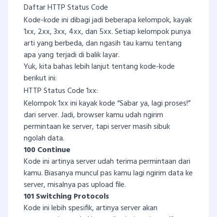
Daftar HTTP Status Code
Kode-kode ini dibagi jadi beberapa kelompok, kayak
1xx, 2xx, 3xx, 4xx, dan 5xx. Setiap kelompok punya
arti yang berbeda, dan ngasih tau kamu tentang
apa yang terjadi di balik layar.
Yuk, kita bahas lebih lanjut tentang kode-kode
berikut ini:
HTTP Status Code 1xx:
Kelompok 1xx ini kayak kode “Sabar ya, lagi proses!”
dari server. Jadi, browser kamu udah ngirim
permintaan ke server, tapi server masih sibuk
ngolah data.
100 Continue
Kode ini artinya server udah terima permintaan dari
kamu. Biasanya muncul pas kamu lagi ngirim data ke
server, misalnya pas upload file.
101 Switching Protocols
Kode ini lebih spesifik, artinya server akan