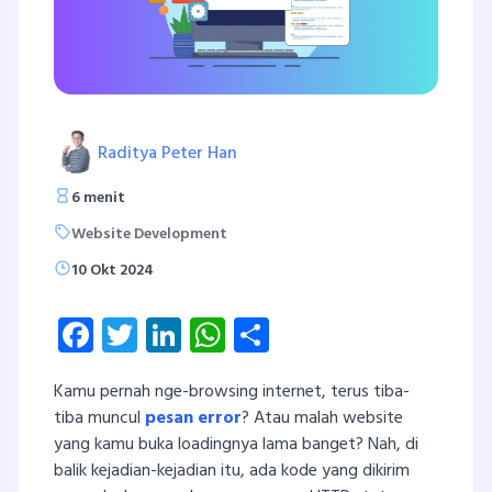
Raditya Peter Han
6 menit
Website Development
10 Okt 2024
Facebook
Twitter
LinkedIn
WhatsApp
Share
Kamu pernah nge-browsing internet, terus tiba-
tiba muncul
pesan error
? Atau malah website
yang kamu buka loadingnya lama banget? Nah, di
balik kejadian-kejadian itu, ada kode yang dikirim