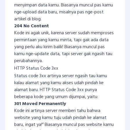
menyimpan data kamu. Biasanya muncul pas kamu
nge-upload data baru, misalnya pas nge-post
artikel di blog.
204 No Content
Kode ini agak unik, karena server sudah memproses
permintaan yang kamu minta, tapi gak ada data
yang perlu aku kirim balik! Biasanya muncul pas
kamu nge-update data, tapi server gak ngasih tau
perubahannya.
HTTP Status Code 3xx
Status code 3xx artinya server ngasih tau kamu
kalau alamat yang kamu akses udah pindah ke
alamat baru. HTTP Status Code 3xx punya
beberapa kode yang umum dijumpai, yaitu:
301 Moved Permanently
Kode ini artinya server memberi tahu bahwa
website yang kamu tuju udah pindah ke alamat
baru, ingat ya!” Biasanya muncul pas website kamu