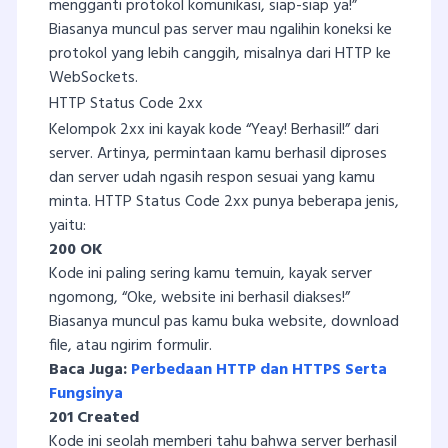
mengganti protokol komunikasi, siap-siap ya!”
Biasanya muncul pas server mau ngalihin koneksi ke
protokol yang lebih canggih, misalnya dari HTTP ke
WebSockets.
HTTP Status Code 2xx
Kelompok 2xx ini kayak kode “Yeay! Berhasil!” dari
server. Artinya, permintaan kamu berhasil diproses
dan server udah ngasih respon sesuai yang kamu
minta. HTTP Status Code 2xx punya beberapa jenis,
yaitu:
200 OK
Kode ini paling sering kamu temuin, kayak server
ngomong, “Oke, website ini berhasil diakses!”
Biasanya muncul pas kamu buka website, download
file, atau ngirim formulir.
Baca Juga:
Perbedaan HTTP dan HTTPS Serta
Fungsinya
201 Created
Kode ini seolah memberi tahu bahwa server berhasil