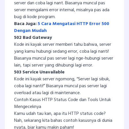
server dan coba lagi nant. Biasanya muncul pas
server mengalami error internal, misalnya pas ada
bug di kode program.
Baca Juga:
5 Cara Mengatasi HTTP Error 500
Dengan Mudah
502 Bad Gateway
Kode ini kayak server memberi tahu bahwa, server
yang kamu hubungi sedang error, coba lagi nanti!
Biasanya muncul pas server lagi nge-hubungi server
lain, tapi server yang dihubungi lagi error.
503 Service Unavailable
Kode ini kayak server ngomong, “Server lagi sibuk,
coba lagi nanti!” Biasanya muncul pas server lagi
overload atau lagi di maintenance.
Contoh Kasus HTTP Status Code dan Tools Untuk
Mengeceknya
Kamu udah tau kan, apa itu HTTP status code?
Nah, sekarang kita bahas contoh kasusnya di dunia
nyata, biar kamu makin paham!