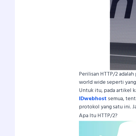
Perilisan HTTP/2 adala
world wide seperti yang 
Untuk itu, pada artikel 
IDwebhost
semua, tent
protokol yang satu ini. Ja
Apa Itu HTTP/2?