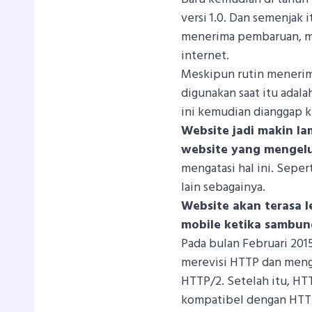
versi 1.0. Dan semenjak 
menerima pembaruan, m
internet.
Meskipun rutin menerim
digunakan saat itu adalah
ini kemudian dianggap 
Website jadi makin l
website yang mengel
mengatasi hal ini. Seper
lain sebagainya.
Website akan terasa l
mobile ketika sambung
Pada bulan Februari 201
merevisi HTTP dan men
HTTP/2. Setelah itu, HT
kompatibel dengan HTT