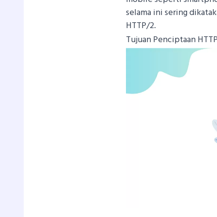
selama ini sering dikata
HTTP/2.
Tujuan Penciptaan HTT