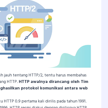
 jauh tentang HTTP/2, tentu harus membahas
tang HTTP.
HTTP awalnya dirancang oleh Tim
nghasilkan protokol komunikasi antara web
u HTTP 0.9 pertama kali dirilis pada tahun 1991.
1996, HTTP resmi diakui dengan dirilisnya HTTP