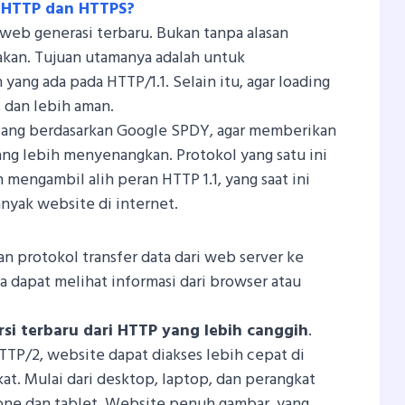
 HTTP dan HTTPS?
web generasi terbaru. Bukan tanpa alasan
kan. Tujuan utamanya adalah untuk
ang ada pada HTTP/1.1. Selain itu, agar loading
t dan lebih aman.
cang berdasarkan Google SPDY, agar memberikan
ng lebih menyenangkan. Protokol yang satu ini
 mengambil alih peran HTTP 1.1, yang saat ini
nyak website di internet.
 protokol transfer data dari web server ke
a dapat melihat informasi dari browser atau
i terbaru dari HTTP yang lebih canggih
.
P/2, website dapat diakses lebih cepat di
t. Mulai dari desktop, laptop, dan perangkat
one dan tablet. Website penuh gambar, yang