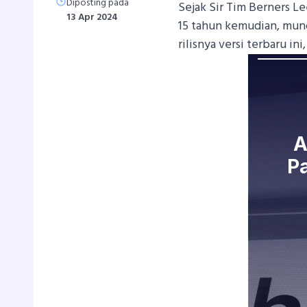
Diposting pada
Sejak Sir Tim Berners L
13 Apr 2024
15 tahun kemudian, munc
rilisnya versi terbaru in