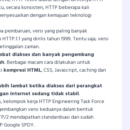
itu, secara konsisten, HTTP beberapa kali
enyesuaikan dengan kemajuan teknologi
a pembaruan, versi yang paling banyak
 HTTP.1.1 yang dirilis tahun 1999. Tentu saja, versi
ketinggalan zaman.
ambat diakses dan banyak pengembang
uh
. Berbagai macam cara dilakukan untuk
ti
kompresi HTML
, CSS, Javascript, caching dan
ebih lambat ketika diakses dari perangkat
an internet sedang tidak stabil
.
5, kelompok kerja HTTP Engineering Task Force
gembangkan versi keduanya dalam bentuk
TP/2 mendapatkan standardisasi dan sudah
P Google SPDY.