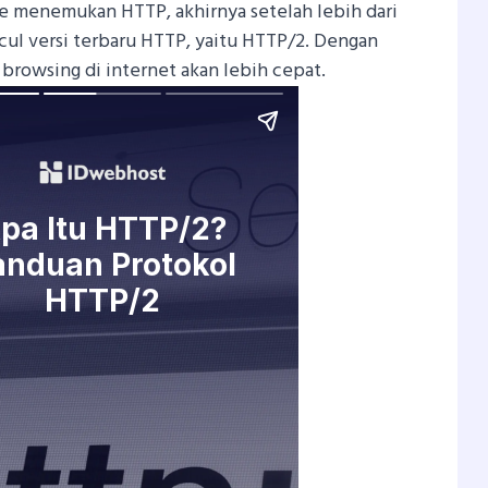
ee menemukan HTTP, akhirnya setelah lebih dari
ul versi terbaru HTTP, yaitu HTTP/2. Dengan
i, browsing di internet akan lebih cepat.