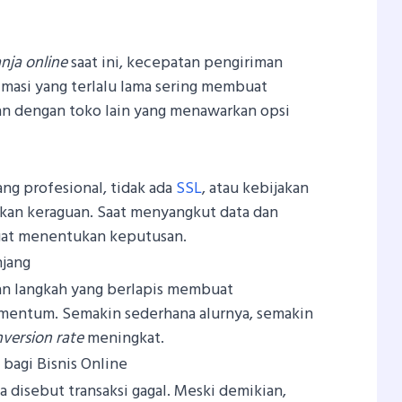
anja online
saat ini, kecepatan pengiriman
imasi yang terlalu lama sering membuat
 dengan toko lain yang menawarkan opsi
ng profesional, tidak ada
SSL
, atau kebijakan
kan keraguan. Saat menyangkut data dan
gat menentukan keputusan.
njang
an langkah yang berlapis membuat
mentum. Semakin sederhana alurnya, semakin
version rate
meningkat.
agi Bisnis Online
 disebut transaksi gagal. Meski demikian,