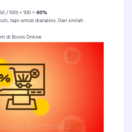
0 / 100) × 100 =
60%
ti, tapi untuk dianalisis. Dari sinilah
 di Bisnis Online