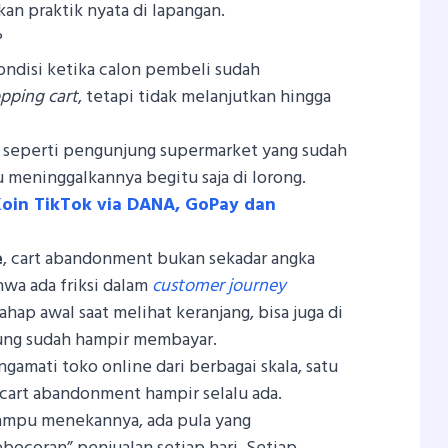
kan praktik nyata di lapangan.
?
ndisi ketika calon pembeli sudah
pping cart
, tetapi tidak melanjutkan hingga
seperti pengunjung supermarket yang sudah
 meninggalkannya begitu saja di lorong.
Koin TikTok via DANA, GoPay dan
e
, cart abandonment bukan sekadar angka
ahwa ada friksi dalam
customer journey
 tahap awal saat melihat keranjang, bisa juga di
jung sudah hampir membayar.
amati toko online dari berbagai skala, satu
: cart abandonment hampir selalu ada.
mampu menekannya, ada pula yang