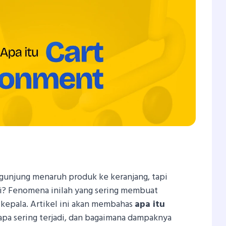
In
tsApp
hare
gunjung menaruh produk ke keranjang, tapi
sai? Fenomena inilah yang sering membuat
 kepala. Artikel ini akan membahas
apa itu
apa sering terjadi, dan bagaimana dampaknya