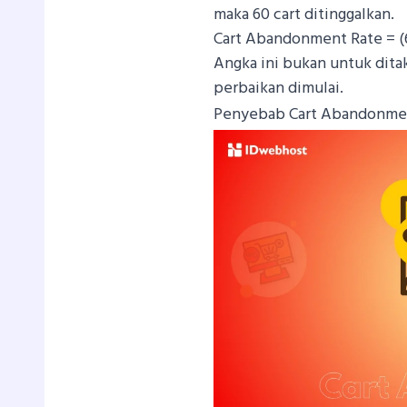
maka 60 cart ditinggalkan.
Cart Abandonment Rate = (6
Angka ini bukan untuk ditaku
perbaikan dimulai.
Penyebab Cart Abandonment