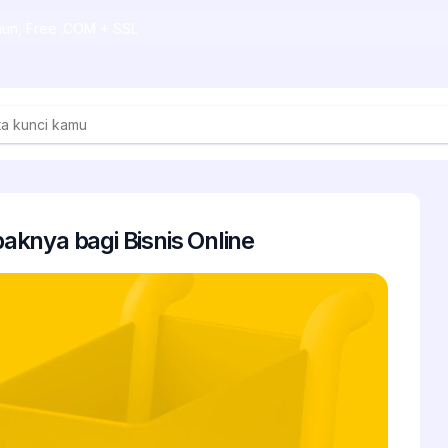
ahun, Free .COM + SSL
knya bagi Bisnis Online