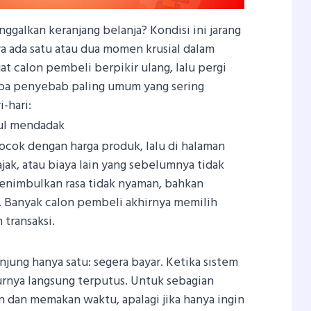
alkan keranjang belanja? Kondisi ini jarang
nya ada satu atau dua momen krusial dalam
t calon pembeli berpikir ulang, lalu pergi
apa penyebab paling umum yang sering
-hari:
ul mendadak
cok dengan harga produk, lalu di halaman
ak, atau biaya lain yang sebelumnya tidak
g menimbulkan rasa tidak nyaman, bahkan
. Banyak calon pembeli akhirnya memilih
transaksi.
njung hanya satu: segera bayar. Ketika sistem
lurnya langsung terputus. Untuk sebagian
n dan memakan waktu, apalagi jika hanya ingin