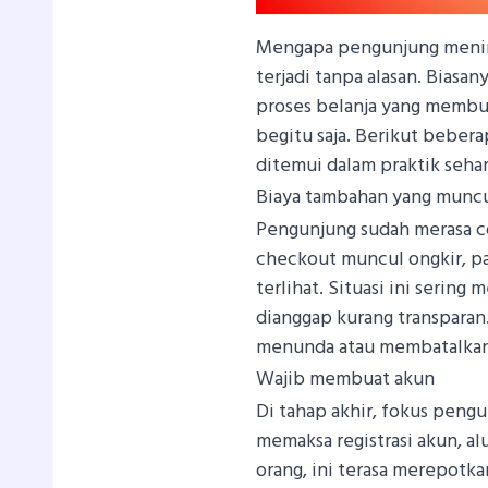
Mengapa pengunjung meningg
terjadi tanpa alasan. Biasa
proses belanja yang membua
begitu saja. Berikut beber
ditemui dalam praktik sehari
Biaya tambahan yang munc
Pengunjung sudah merasa co
checkout muncul ongkir, paj
terlihat. Situasi ini serin
dianggap kurang transparan
menunda atau membatalkan 
Wajib membuat akun
Di tahap akhir, fokus pengu
memaksa registrasi akun, a
orang, ini terasa merepotka