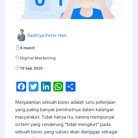
Raditya Peter Han
6 menit
Digital Marketing
19 Sep 2020
Facebook
Twitter
LinkedIn
WhatsApp
Share
Menjalankan sebuah bisnis adalah satu pekerjaan
yang paling banyak peminatnya dalam kalangan
masyarakat. Tidak hanya itu, karena mempunyai
sistem yang cenderung “tidak mengikat” pada
sebuah bisnis yang sukses akan dianggap sebagai