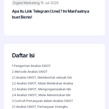
Digital Marketing
15 Jul 2026
Apa Itu Link Telegram (t.me)? Ini Manfaatnya
buat Bisnis!
Daftar Isi
1
Pengertian Analisis SWOT
2
Metode Analisis SWOT
2.1
Analisis SWOT, Membentuk sebuah tim
2.2
Analisis SWOT, Mulai Melakukan Analisa
2.3
Analisis SWOT, Mengorganisasikan Ide
2.4
Analisis SWOT, Mulai Menentukan Ide
3
Contoh Pertanyaan dalam Analisis SWOT
3.1
Analisis SWOT, Pertanyaan Strenghs: