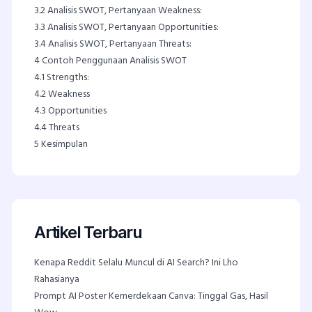
3.2
Analisis SWOT, Pertanyaan Weakness:
3.3
Analisis SWOT, Pertanyaan Opportunities:
3.4
Analisis SWOT, Pertanyaan Threats:
4
Contoh Penggunaan Analisis SWOT
4.1
Strengths:
4.2
Weakness
4.3
Opportunities
4.4
Threats
5
Kesimpulan
Artikel Terbaru
Kenapa Reddit Selalu Muncul di AI Search? Ini Lho
Rahasianya
Prompt AI Poster Kemerdekaan Canva: Tinggal Gas, Hasil