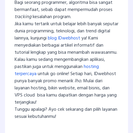
Bagi seorang programmer, algoritma bisa sangat
bermanfaat, sebab dapat mempermudah proses
tracking
kesalahan program.
Jika kamu tertarik untuk belajar lebih banyak seputar
dunia programming, teknologi, dan trend digital
lainnya, kunjungi
blog IDwebhost
ya! Kami
menyediakan berbagai artikel informatif dan
tutorial lengkap yang bisa menambah wawasanmu.
Kalau kamu sedang mengembangkan aplikasi,
pastikan juga untuk menggunakan
hosting
terpercaya
untuk go online! Setiap hari, IDwebhost
punya banyak promo menarik
lho.
Mulai dari
layanan hosting, bikin website, email bisnis, dan
VPS cloud bisa kamu dapatkan dengan harga yang
terjangkau!
Tunggu apalagi? Ayo cek sekarang dan pilih layanan
sesuai kebutuhanmu!