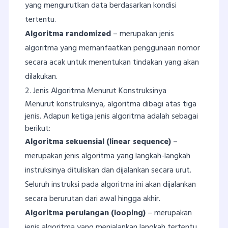
yang mengurutkan data berdasarkan kondisi
tertentu.
Algoritma randomized
– merupakan jenis
algoritma yang memanfaatkan penggunaan nomor
secara acak untuk menentukan tindakan yang akan
dilakukan.
2. Jenis Algoritma Menurut Konstruksinya
Menurut konstruksinya, algoritma dibagi atas tiga
jenis. Adapun ketiga jenis algoritma adalah sebagai
berikut:
Algoritma sekuensial (linear sequence)
–
merupakan jenis algoritma yang langkah-langkah
instruksinya dituliskan dan dijalankan secara urut.
Seluruh instruksi pada algoritma ini akan dijalankan
secara berurutan dari awal hingga akhir.
Algoritma perulangan (looping)
– merupakan
jenis algoritma yang menjalankan langkah tertentu