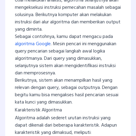
Usai melakukan analisis, algoritma selanjutnya akan
mengeksekusi instruksi pemecahan masalah sebagai
solusinya. Berikutnya komputer akan melakukan
instruksi dari alur algoritma dan memberikan output
yang diminta.
Sebagai contohnya, kamu dapat mengacu pada
algoritma Google
. Mesin pencari ini menggunakan
query pencarian sebagai langkah awal logika
algoritmanya. Dari query yang dimasukkan,
selanjutnya sistem akan mengidentifikasi instruksi
dan memprosesnya.
Berikutnya, sistem akan menampilkan hasil yang
relevan dengan query, sebagai outputnya. Dengan
begitu kamu bisa mengakses hasil pencarian sesuai
kata kunci yang dimasukkan.
Karakteristik Algoritma
Algoritma adalah sederet urutan instruksi yang
dapat dikenali dari beberapa karakteristik. Adapun
karakteristik yang dimaksud, meliputi: