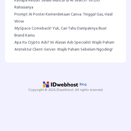
Kenapa Reddit Selalu Muncul di AI Search? Ini Lho
Rahasianya
Prompt AI Poster Kemerdekaan Canva: Tinggal Gas, Hasil
Wow
MySpace Comeback! Yuk, Cari Tahu Dampaknya Buat
Brand Kamu
Apa Itu Crypto Ads? Ini Alasan Ads Specialist Wajib Paham
Arsitektur Client-Server: Wajib Paham Sebelum Ngoding!
Blog
Copyright © 2026 IDwebhost. All rights reserved