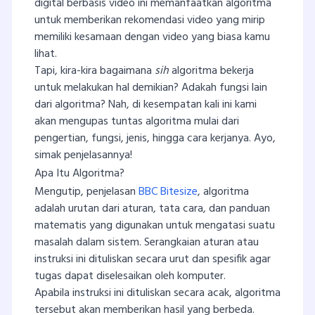
digital berbasis video ini memanfaatkan algoritma
untuk memberikan rekomendasi video yang mirip
memiliki kesamaan dengan video yang biasa kamu
lihat.
Tapi, kira-kira bagaimana
sih
algoritma bekerja
untuk melakukan hal demikian? Adakah fungsi lain
dari algoritma? Nah, di kesempatan kali ini kami
akan mengupas tuntas algoritma mulai dari
pengertian, fungsi, jenis, hingga cara kerjanya. Ayo,
simak penjelasannya!
Apa Itu Algoritma?
Mengutip, penjelasan
BBC Bitesize
, algoritma
adalah urutan dari aturan, tata cara, dan panduan
matematis yang digunakan untuk mengatasi suatu
masalah dalam sistem. Serangkaian aturan atau
instruksi ini dituliskan secara urut dan spesifik agar
tugas dapat diselesaikan oleh komputer.
Apabila instruksi ini dituliskan secara acak, algoritma
tersebut akan memberikan hasil yang berbeda.