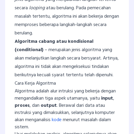
secara
looping
atau berulang. Pada pemecahan
masalah tertentu, algoritma ini akan bekerja dengan
memproses beberapa langkah-langkah secara
berulang.
Algoritma cabang atau kondisional
(conditional)
– merupakan jenis algoritma yang
akan melanjutkan langkah secara bersyarat. Artinya,
algoritma ini tidak akan mengeksekusi tindakan
berikutnya kecuali syarat tertentu telah dipenuhi.
Cara Kerja Algoritma
Algoritma adalah alur intruksi yang bekerja dengan
mengandalkan tiga aspek utamanya, yaitu
input
,
proses
, dan
output
. Berawal dari data atau
instruksi yang dimaksukkan, selanjutnya komputer
akan menganalisis
kode
menurut masalah dalam
sistem.