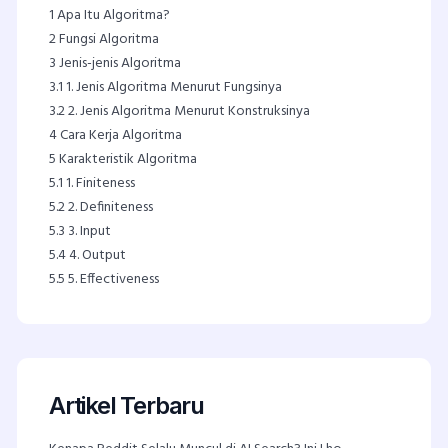
1
Apa Itu Algoritma?
2
Fungsi Algoritma
3
Jenis-jenis Algoritma
3.1
1. Jenis Algoritma Menurut Fungsinya
3.2
2. Jenis Algoritma Menurut Konstruksinya
4
Cara Kerja Algoritma
5
Karakteristik Algoritma
5.1
1. Finiteness
5.2
2. Definiteness
5.3
3. Input
5.4
4. Output
5.5
5. Effectiveness
Artikel Terbaru