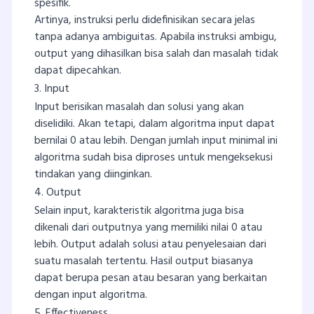
spesifik.
Artinya, instruksi perlu didefinisikan secara jelas
tanpa adanya ambiguitas. Apabila instruksi ambigu,
output yang dihasilkan bisa salah dan masalah tidak
dapat dipecahkan.
3. Input
Input berisikan masalah dan solusi yang akan
diselidiki. Akan tetapi, dalam algoritma input dapat
bernilai 0 atau lebih. Dengan jumlah input minimal ini
algoritma sudah bisa diproses untuk mengeksekusi
tindakan yang diinginkan.
4. Output
Selain input, karakteristik algoritma juga bisa
dikenali dari outputnya yang memiliki nilai 0 atau
lebih. Output adalah solusi atau penyelesaian dari
suatu masalah tertentu. Hasil output biasanya
dapat berupa pesan atau besaran yang berkaitan
dengan input algoritma.
5. Effectiveness