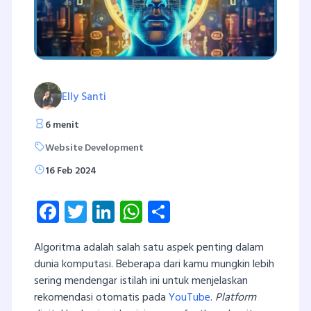
Elly Santi
6 menit
Website Development
16 Feb 2024
Facebook
Twitter
LinkedIn
WhatsApp
Share
Algoritma adalah salah satu aspek penting dalam
dunia komputasi. Beberapa dari kamu mungkin lebih
sering mendengar istilah ini untuk menjelaskan
rekomendasi otomatis pada
YouTube
.
Platform