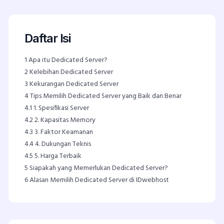
Daftar Isi
1
Apa itu Dedicated Server?
2
Kelebihan Dedicated Server
3
Kekurangan Dedicated Server
4
Tips Memilih Dedicated Server yang Baik dan Benar
4.1
1. Spesifikasi Server
4.2
2. Kapasitas Memory
4.3
3. Faktor Keamanan
4.4
4. Dukungan Teknis
4.5
5. Harga Terbaik
5
Siapakah yang Memerlukan Dedicated Server?
6
Alasan Memilih Dedicated Server di IDwebhost