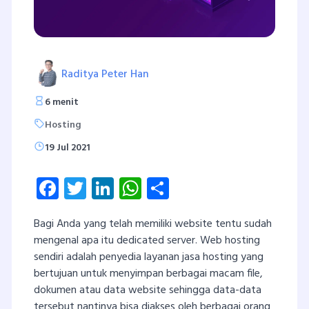
Raditya Peter Han
6 menit
Hosting
19 Jul 2021
Facebook
Twitter
LinkedIn
WhatsApp
Share
Bagi Anda yang telah memiliki website tentu sudah
mengenal apa itu dedicated server. Web hosting
sendiri adalah penyedia layanan jasa hosting yang
bertujuan untuk menyimpan berbagai macam file,
dokumen atau data website sehingga data-data
tersebut nantinya bisa diakses oleh berbagai orang