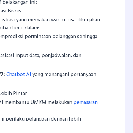
f belakangan ini:
asi Bisnis
nistrasi yang memakan waktu bisa dikerjakan
membantumu dalam:
prediksi permintaan pelanggan sehingga
tisasi input data, penjadwalan, dan
7:
Chatbot AI
yang menangani pertanyaan
Lebih Pintar
, AI membantu UMKM melakukan
pemasaran
 perilaku pelanggan dengan lebih