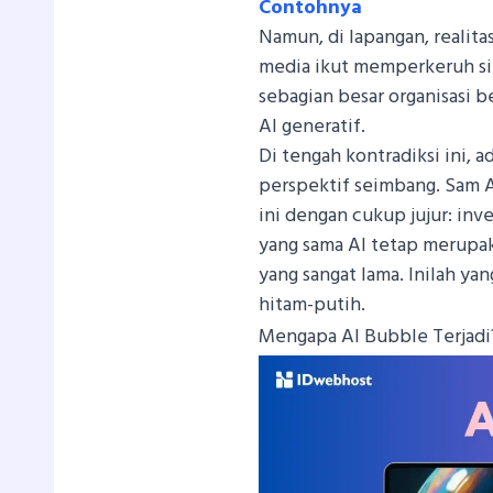
Contohnya
Namun, di lapangan, realit
media ikut memperkeruh sit
sebagian besar organisasi b
AI generatif.
Di tengah kontradiksi ini,
perspektif seimbang. Sam
ini dengan cukup jujur: inv
yang sama AI tetap merupa
yang sangat lama. Inilah y
hitam-putih.
Mengapa AI Bubble Terjadi