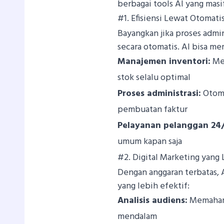
berbagai tools AI yang masi
#1. Efisiensi Lewat Otomatis
Bayangkan jika proses admi
secara otomatis. AI bisa 
Manajemen inventori:
Mem
stok selalu optimal
Proses administrasi:
Otoma
pembuatan faktur
Pelayanan pelanggan 24/
umum kapan saja
#2. Digital Marketing yang 
Dengan anggaran terbatas
yang lebih efektif:
Analisis audiens:
Memahami
mendalam