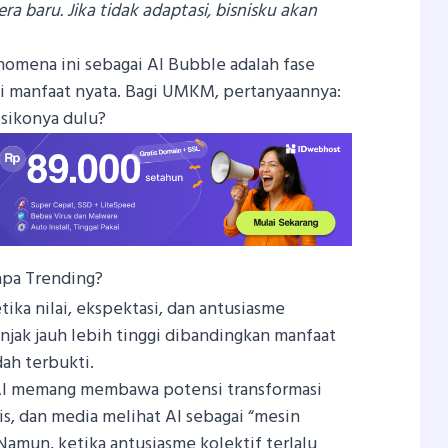
era baru. Jika tidak adaptasi, bisnisku akan
omena ini sebagai AI Bubble adalah fase
i manfaat nyata. Bagi UMKM, pertanyaannya:
isikonya dulu?
apa Trending?
tika nilai, ekspektasi, dan antusiasme
njak jauh lebih tinggi dibandingkan manfaat
ah terbukti.
 AI memang membawa potensi transformasi
nis, dan media melihat AI sebagai “mesin
 Namun, ketika antusiasme kolektif terlalu