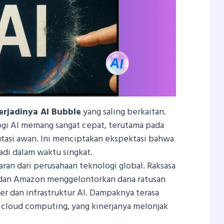
rjadinya AI Bubble
yang saling berkaitan.
ogi AI memang sangat cepat, terutama pada
tasi awan. Ini menciptakan ekspektasi bahwa
jadi dalam waktu singkat.
aran dari perusahaan teknologi global. Raksasa
, dan Amazon menggelontorkan dana ratusan
ter dan infrastruktur AI. Dampaknya terasa
n cloud computing, yang kinerjanya melonjak