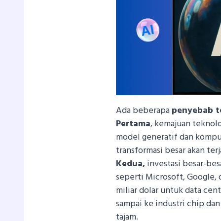
Ada beberapa
penyebab te
Pertama
, kemajuan teknol
model generatif dan kompu
transformasi besar akan ter
Kedua,
investasi besar-bes
seperti Microsoft, Google
miliar dolar untuk data cen
sampai ke industri chip da
tajam.