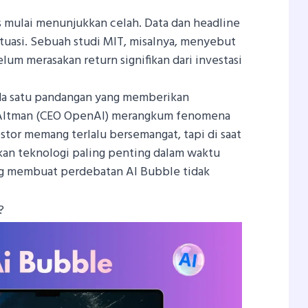
as mulai menunjukkan celah. Data dan headline
uasi. Sebuah studi MIT, misalnya, menyebut
elum merasakan return signifikan dari investasi
 ada satu pandangan yang memberikan
 Altman (CEO OpenAI) merangkum fenomena
estor memang terlalu bersemangat, tapi di saat
kan teknologi paling penting dalam waktu
ang membuat perdebatan AI Bubble tidak
?