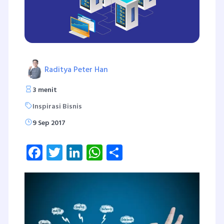
Raditya Peter Han
3 menit
Inspirasi Bisnis
9 Sep 2017
Facebook
Twitter
LinkedIn
WhatsApp
Share