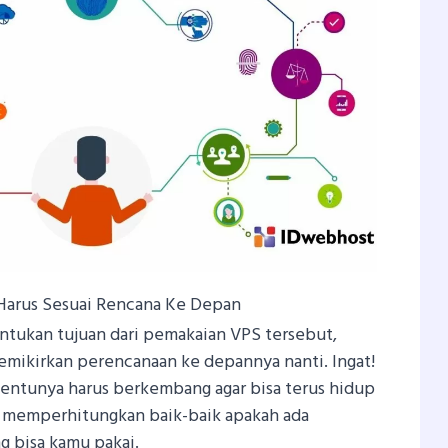
 Harus Sesuai Rencana Ke Depan
ntukan tujuan dari pemakaian VPS tersebut,
emikirkan perencanaan ke depannya nanti. Ingat!
 tentunya harus berkembang agar bisa terus hidup
s memperhitungkan baik-baik apakah ada
 bisa kamu pakai.