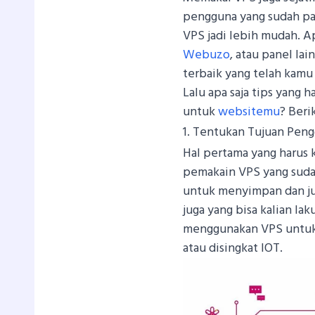
pengguna yang sudah pa
VPS jadi lebih mudah. 
Webuzo
, atau panel la
terbaik yang telah kamu 
Lalu apa saja tips yang 
untuk
websitemu
? Beri
1. Tentukan Tujuan Pen
Hal pertama yang harus 
pemakain VPS yang sudah
untuk menyimpan dan j
juga yang bisa kalian la
menggunakan VPS untuk 
atau disingkat IOT.