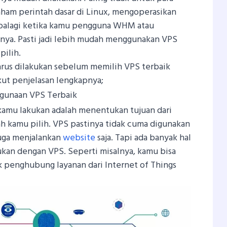
ham perintah dasar di Linux, mengoperasikan
Apalagi ketika kamu pengguna WHM atau
innya. Pasti jadi lebih mudah menggunakan VPS
pilih.
harus dilakukan sebelum memilih VPS terbaik
kut penjelasan lengkapnya;
ggunaan VPS Terbaik
kamu lakukan adalah menentukan tujuan dari
 kamu pilih. VPS pastinya tidak cuma digunakan
uga menjalankan
website
saja. Tapi ada banyak hal
kukan dengan VPS. Seperti misalnya, kamu bisa
penghubung layanan dari Internet of Things