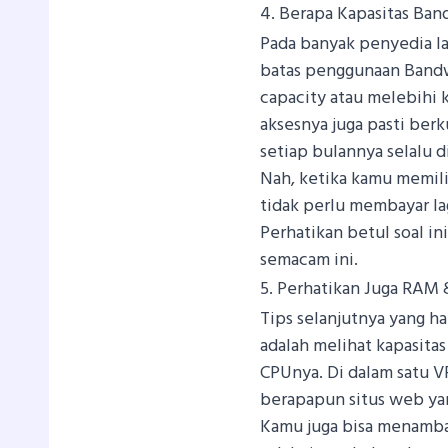
4. Berapa Kapasitas Ban
Pada banyak penyedia l
batas penggunaan Bandw
capacity atau melebihi 
aksesnya juga pasti ber
setiap bulannya selalu d
Nah, ketika kamu memil
tidak perlu membayar la
Perhatikan betul soal in
semacam ini.
5. Perhatikan Juga RAM
Tips selanjutnya yang h
adalah melihat kapasitas
CPUnya. Di dalam satu 
berapapun situs web ya
Kamu juga bisa menamb