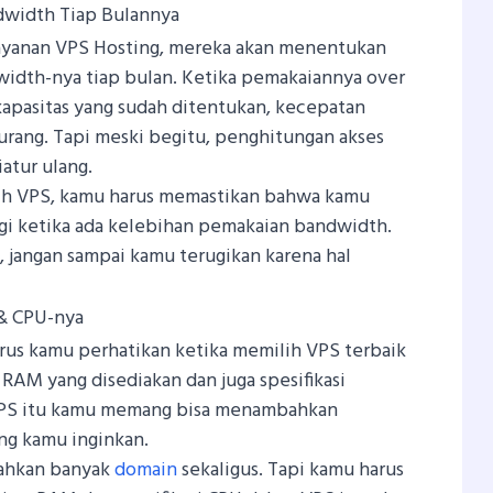
dwidth Tiap Bulannya
ayanan VPS Hosting, mereka akan menentukan
idth-nya tiap bulan. Ketika pemakaiannya over
kapasitas yang sudah ditentukan, kecepatan
kurang. Tapi meski begitu, penghitungan akses
iatur ulang.
ih VPS, kamu harus memastikan bahwa kamu
gi ketika ada kelebihan pemakaian bandwidth.
i, jangan sampai kamu terugikan karena hal
 & CPU-nya
arus kamu perhatikan ketika memilih VPS terbaik
 RAM yang disediakan dan juga spesifikasi
VPS itu kamu memang bisa menambahkan
ng kamu inginkan.
ahkan banyak
domain
sekaligus. Tapi kamu harus