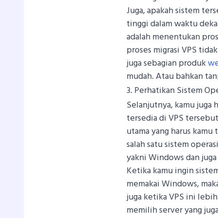
Juga, apakah sistem te
tinggi dalam waktu deka
adalah menentukan prose
proses migrasi VPS tida
juga sebagian produk
we
mudah. Atau bahkan tanp
3. Perhatikan Sistem Op
Selanjutnya, kamu juga 
tersedia di VPS tersebut
utama yang harus kamu 
salah satu sistem operas
yakni Windows dan juga 
Ketika kamu ingin sistem
memakai Windows, maka 
juga ketika VPS ini lebi
memilih server yang jug