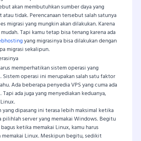
rsebut akan membutuhkan sumber daya yang
t atau tidak. Perencanaan tersebut salah satunya
s migrasi yang mungkin akan dilakukan. Karena
k mudah. Tapi kamu tetap bisa tenang karena ada
bhosting
yang migrasinya bisa dilakukan dengan
a migrasi sekalipun.
erasinya
harus memperhatikan sistem operasi yang
. Sistem operasi ini merupakan salah satu faktor
tahu. Ada beberapa penyedia VPS yang cuma ada
i. Tapi ada juga yang menyediakan keduanya,
Linux.
 yang dipasang ini terasa lebih maksimal ketika
pilihlah server yang memakai Windows. Begitu
h bagus ketika memakai Linux, kamu harus
a memakai Linux. Meskipun begitu, sedikit