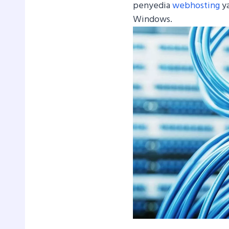
penyedia
webhosting
ya
Windows.