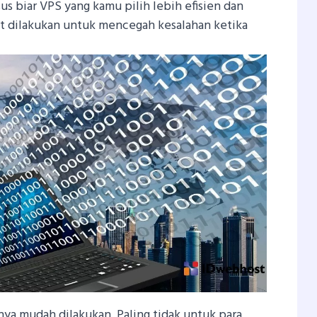
s biar VPS yang kamu pilih lebih efisien dan
but dilakukan untuk mencegah kesalahan ketika
nya mudah dilakukan. Paling tidak untuk para