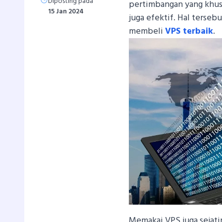
Diposting pada
pertimbangan yang khusu
15 Jan 2024
juga efektif. Hal terse
membeli
VPS terbaik
.
Memakai VPS juga sejati