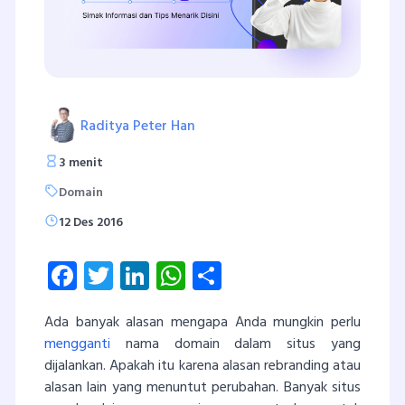
Raditya Peter Han
3 menit
Domain
12 Des 2016
Facebook
Twitter
LinkedIn
WhatsApp
Share
Ada banyak alasan mengapa Anda mungkin perlu
mengganti
nama domain dalam situs yang
dijalankan. Apakah itu karena alasan rebranding atau
alasan lain yang menuntut perubahan. Banyak situs